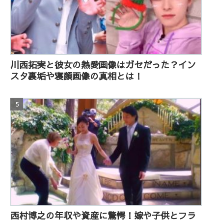
川西拓実と彼女の熱愛画像はガセだった？イン
スタ裏垢や寝顔画像の真相とは！
西村博之の年収や資産に驚愕！嫁や子供とフラ