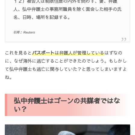
１２）被告人は制限住居の内外を問わず、妻、弁護
人、弘中弁護士の事務所職員を除く面会した相手の氏
名、日時、場所を記録する。
引用： Reuters
これを見ると
パスポート
は弁護人が管理している
はずなの
に、なぜ海外に逃亡することができたのでしょう。もしかし
て弘中弁護士も逃亡に関与していた？と思ってしまいますよ
ね。
弘中弁護士はゴーンの共謀者ではな
い？