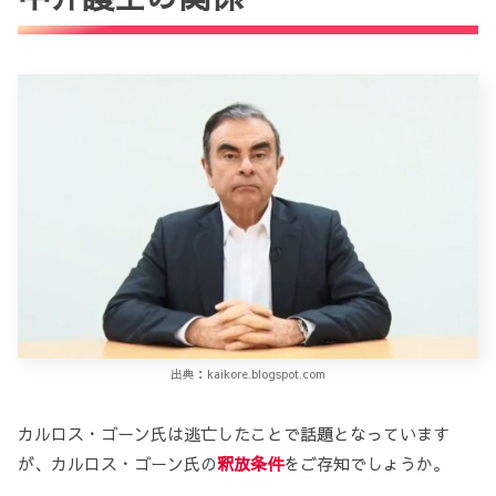
出典：kaikore.blogspot.com
カルロス・ゴーン氏は逃亡したことで話題となっています
が、カルロス・ゴーン氏の
釈放条件
をご存知でしょうか。