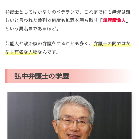
弁護士としてはかなりのベテランで、これまでにも無罪は難
しいと言われた裁判で何度も無罪を勝ち取り「
無罪請負人
」
という異名まであるほど。
芸能人や政治家の弁護をすることも多く、
弁護士の間ではか
なり有名な人物
なんです。
弘中弁護士の学歴