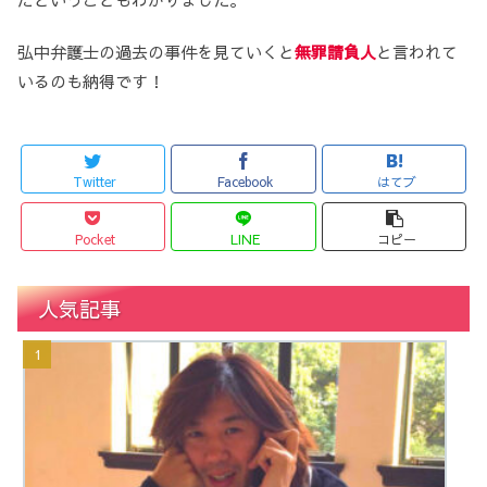
弘中弁護士の過去の事件を見ていくと
無罪請負人
と言われて
いるのも納得です！
Twitter
Facebook
はてブ
Pocket
LINE
コピー
人気記事