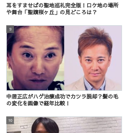
耳をすませばの聖地巡礼完全版！ロケ地の場所
や舞台「聖蹟桜ヶ丘」の見どころは？
中居正広がハゲ治療成功でカツラ脱却？髪の毛
の変化を画像で経年比較！