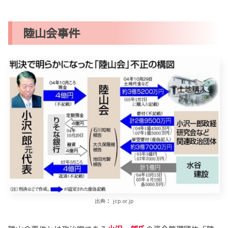
陸山会事件
出典： jcp.or.jp