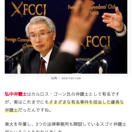
出典： sora-ten.com
弘中弁護士
はカルロス・ゴーン氏の弁護士として有名です
が、実はこれまでにも
さまざまな有名事件を担当した優秀な
弁護士
だったんですね。
東大を卒業し、3つの法律事務所も開設しているスゴイ弁護士
だということもわかりました。