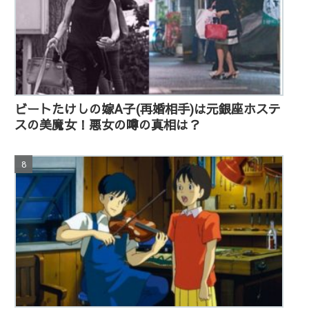
ビートたけしの嫁A子(再婚相手)は元銀座ホステ
スの美魔女！悪女の噂の真相は？