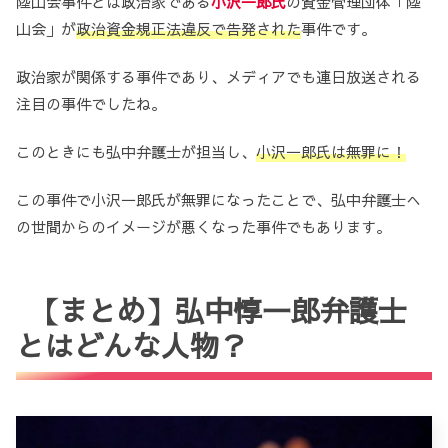
陸山会事件とは政治家である
小沢一郎氏
の資金管理団体「陸
山会」が
政治資金規正法違反で告発された
事件です。
政治家が関係する事件であり、メディアでも連日放送される
注目の事件でしたね。
このときにも弘中弁護士が担当し、
小沢一郎氏は無罪に
！
この事件で小沢一郎氏が無罪になったことで、弘中弁護士へ
の世間からのイメージが悪くなった事件でもあります。
【まとめ】弘中惇一郎弁護士
とはどんな人物？