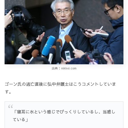
出典：nikkei.com
ゴーン氏の逃亡直後に弘中弁護士はこうコメントしていま
す。
「寝耳に水という感じでびっくりしているし、当惑し
ている」