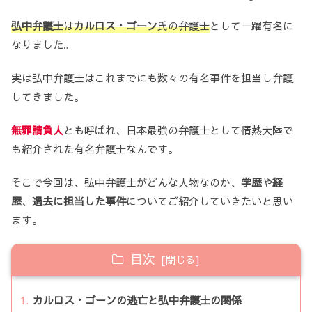
弘中弁護士
は
カルロス・ゴーン
氏の弁護士
として一躍有名に
なりました。
実は弘中弁護士はこれまでにも数々の有名事件を担当し弁護
してきました。
無罪請負人
とも呼ばれ、日本最強の弁護士として情熱大陸で
も紹介された有名弁護士なんです。
そこで今回は、弘中弁護士がどんな人物なのか、
学歴
や
経
歴
、
過去に担当した事件
についてご紹介していきたいと思い
ます。
目次
カルロス・ゴーンの逃亡と弘中弁護士の関係