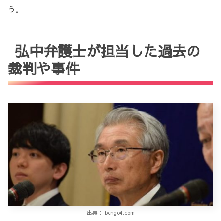
う。
弘中弁護士が担当した過去の
裁判や事件
出典： bengo4.com