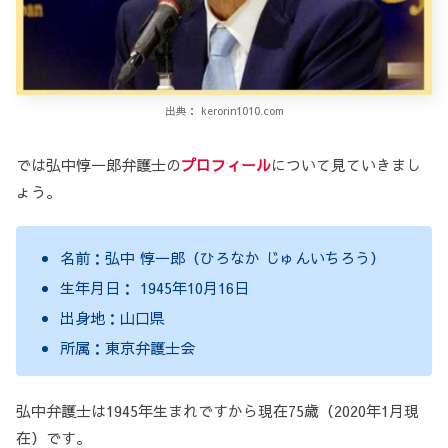
出典： kerorin1010.com
では弘中惇一郎弁護士の
プロフィール
について見ていきまし
ょう。
名前：弘中 惇一郎（ひろなか じゅんいちろう）
生年月日： 1945年10月16日
出身地：山口県
所属：東京弁護士会
弘中弁護士は1945年生まれですから現在75歳（2020年1月現
在）です。