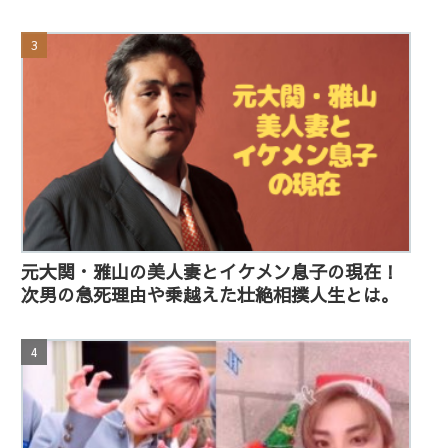
元大関・雅山の美人妻とイケメン息子の現在！
次男の急死理由や乗越えた壮絶相撲人生とは。