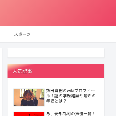
スポーツ
人気記事
熊田貴樹のwikiプロフィー
ル！謎の学歴経歴や驚きの
年収とは？
あ、安部礼司の声優一覧！