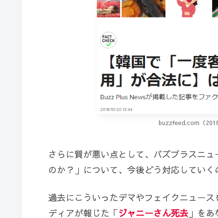
buzzfeed.com（
さらに質が悪い点として、バズプラスニュ
のか？」について、今後どう対応していく
過去にこういったデマやフェイクニュース
ディアが報じた「
ジャニーさん死去
」をあ