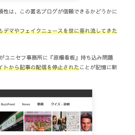
頼性は、この匿名ブログが信頼できるかどうかに
もデマやフェイクニュースを世に垂れ流してきた
TSがユニセフ事務所に『原爆看板』持ち込み問題
イトから記事の配信を停止された
ことが記憶に新