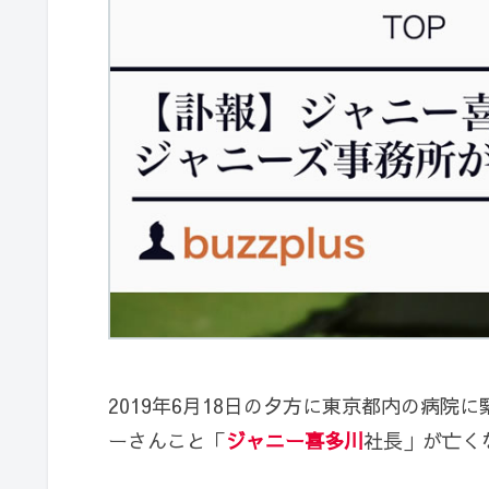
2019年6月18日の夕方に東京都内の病
ーさんこと「
ジャニー喜多川
社長」が亡く