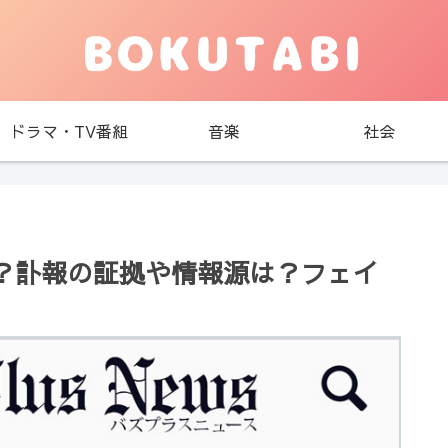
ドラマ・TV番組
音楽
社会
？訃報の証拠や情報源は？フェイ