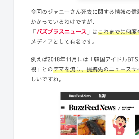
今回のジャニーさん死去に関する情報の信
かかっているわけですが、
「
バズプラスニュース
」は
これまでに何度
メディアとして有名です。
例えば2018年11月には「韓国アイドルB
視」との
デマを流し、提携先のニュースサ
しいですね。