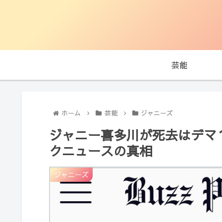
芸能
ホーム
芸能
ジャニーズ
ジャニー喜多川が死去はデマ
クニュースの真相
ジャニーズ