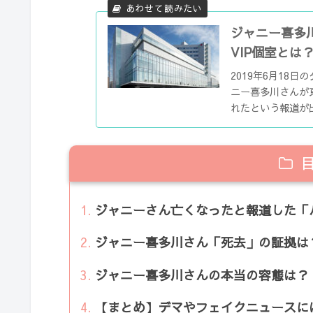
ジャニー喜多
VIP個室とは
2019年6月18
ニー喜多川さんが
れたという報道が
ということで芸能界
ジャニーさん亡くなったと報道した「
ジャニー喜多川さん「死去」の証拠は
ジャニー喜多川さんの本当の容態は？
【まとめ】デマやフェイクニュースに