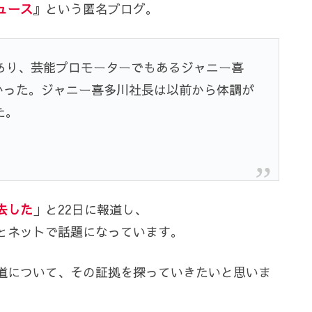
ュース
』という匿名ブログ。
あり、芸能プロモーターでもあるジャニー喜
わかった。ジャニー喜多川社長は以前から体調が
た。
去した
」と22日に報道し、
とネットで話題になっています。
道について、その証拠を探っていきたいと思いま