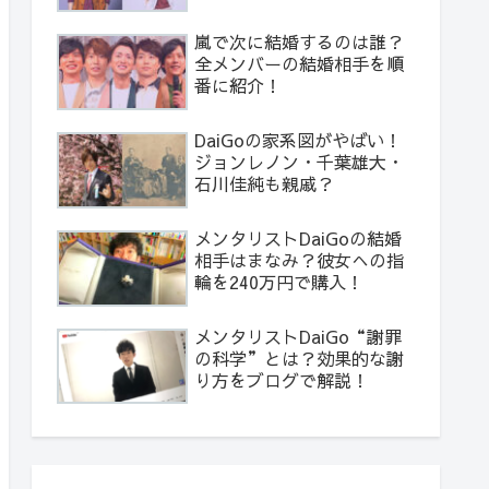
嵐で次に結婚するのは誰？
全メンバーの結婚相手を順
番に紹介！
DaiGoの家系図がやばい！
ジョンレノン・千葉雄大・
石川佳純も親戚？
メンタリストDaiGoの結婚
相手はまなみ？彼女への指
輪を240万円で購入！
メンタリストDaiGo“謝罪
の科学”とは？効果的な謝
り方をブログで解説！