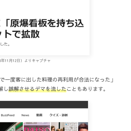
2018年11月12日）よりキャプチャ
韓国で一度客に出した料理の再利用が合法になった」
解し
誤解させるデマを流した
こともあります。