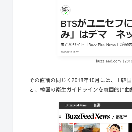
buzzfeed.com（
その直前の同じく2018年10月には、「
と、韓国の衛生ガイドラインを意図的に曲