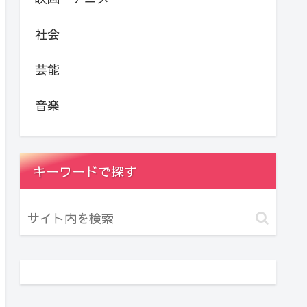
社会
芸能
音楽
キーワードで探す