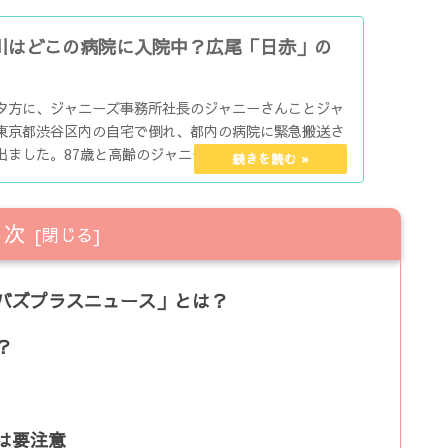
川はどこの病院に入院中？広尾「日赤」の
？
日の夕方に、ジャニーズ事務所社長のジャニーさんことジャ
東京都渋谷区内の自宅で倒れ、都内の病院に緊急搬送さ
出ました。87歳と高齢のジャニーさんが救急搬送された
のみな...
目次
バズプラスニュース」とは？
？
は要注意